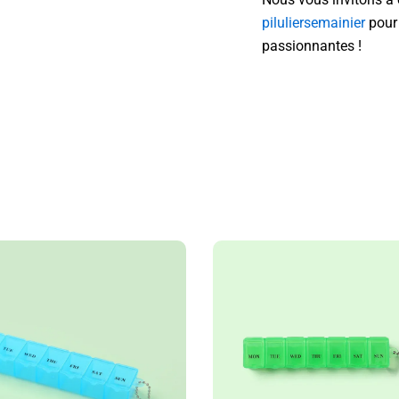
piluliersemainier
pour 
passionnantes !