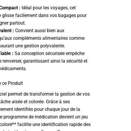
 Compact :
Idéal pour les voyages, cet
e glisse facilement dans vos bagages pour
ner partout.
alent :
Convient aussi bien aux
u’aux compléments alimentaires comme
assurant une gestion polyvalente.
iable :
Sa conception sécurisée empêche
e renverser, garantissant ainsi la sécurité et
 médicaments.
e ce Produit
ciel
permet de transformer la gestion de vos
che aisée et colorée. Grâce à ses
ement identifiés pour chaque jour de la
re programme de médication devient un jeu
coloré** facilite une identification rapide des