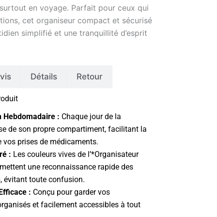
 surtout en voyage. Parfait pour ceux qui
ptions, cet organiseur compact et sécurisé
dien simplifié et une tranquillité d’esprit
vis
Détails
Retour
roduit
n Hebdomadaire :
Chaque jour de la
e de son propre compartiment, facilitant la
de vos prises de médicaments.
ré :
Les couleurs vives de l’*Organisateur
ermettent une reconnaissance rapide des
 évitant toute confusion.
Efficace :
Conçu pour garder vos
ganisés et facilement accessibles à tout