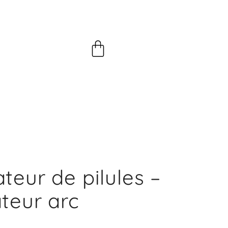
Panier
teur de pilules –
teur arc