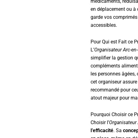
médicaments, réduisan
en déplacement ou à d
garde vos comprimés 
accessibles.
Pour Qui est Fait ce P
L’
Organisateur Arc-en-
simplifier la gestion
compléments alimentai
les personnes âgées, 
cet organiseur assure
recommandé pour ceux q
atout majeur pour mai
Pourquoi Choisir ce P
Choisir l’
Organisateur 
l’efficacité
. Sa
concep