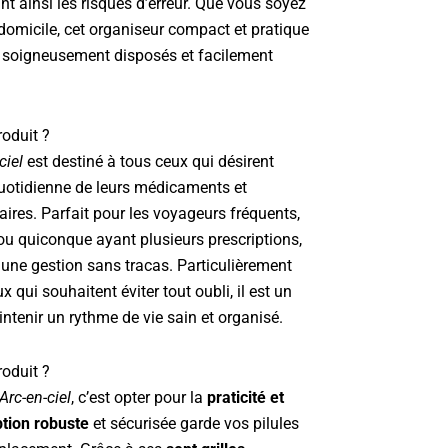
t ainsi les risques d’erreur. Que vous soyez
omicile, cet organiseur compact et pratique
soigneusement disposés et facilement
roduit ?
ciel
est destiné à tous ceux qui désirent
 quotidienne de leurs médicaments et
res. Parfait pour les voyageurs fréquents,
ou quiconque ayant plusieurs prescriptions,
 une gestion sans tracas. Particulièrement
ui souhaitent éviter tout oubli, il est un
ntenir un rythme de vie sain et organisé.
roduit ?
Arc-en-ciel
, c’est opter pour la
praticité et
tion robuste
et sécurisée garde vos pilules