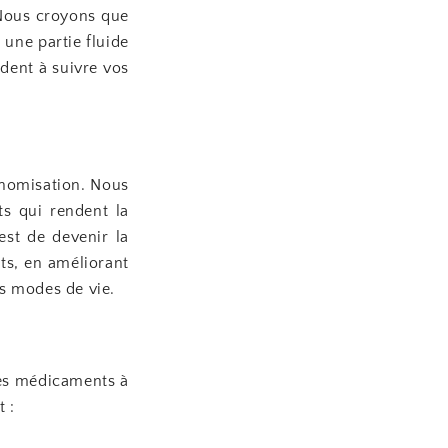
 Nous croyons que
 une partie fluide
dent à suivre vos
tonomisation. Nous
ts qui rendent la
est de devenir la
ts, en améliorant
ts modes de vie.
des médicaments à
 :