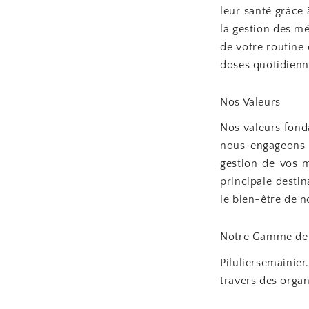
leur santé grâce
la gestion des mé
de votre routine
doses quotidienne
Nos Valeurs
Nos valeurs fonda
nous engageons à
gestion de vos m
principale desti
le bien-être de n
Notre Gamme de 
Piluliersemainie
travers des orga