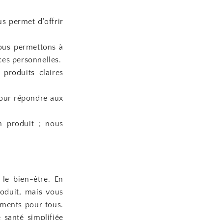
us permet d’offrir
nous permettons à
ces personnelles.
 produits claires
pour répondre aux
 produit ; nous
le bien-être. En
roduit, mais vous
aments pour tous.
 santé simplifiée