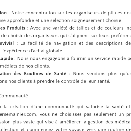
tion
: Notre concentration sur les organiseurs de pilules no
ise approfondie et une sélection soigneusement choisie.
des Produits
: Avec une variété de tailles et de couleurs, 
 de choisir des organiseurs qui s’alignent sur leurs préféren
vivial
: La facilité de navigation et des descriptions de
 l’expérience d’achat globale.
Rapide
: Nous nous engageons à fournir un service rapide 
médiats de nos clients.
ation des Routines de Santé
: Nous vendons plus qu’un
ns nos clients à prendre le contrôle de leur santé.
e Communauté
 la création d’une communauté qui valorise la santé et 
liersemainier.com, vous ne choisissez pas seulement un p
ssion plus vaste qui vise à améliorer la gestion des médic
ollection et commencez votre voyage vers une routine de