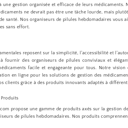
 à une gestion organisée et efficace de leurs médicaments.
dicaments ne devrait pas être une tâche lourde, mais plutôt
 de santé. Nos organiseurs de pilules hebdomadaires vous ai
s sans effort.
mentales reposent sur la simplicité, l’accessibilité et l’au
 fournir des organiseurs de pilules conviviaux et élégan
édicaments facile et engageante pour tous. Notre vision 
nation en ligne pour les solutions de gestion des médicamen
os clients grâce à des produits innovants adaptés à différen
Produits
r.com propose une gamme de produits axés sur la gestion 
niseurs de pilules hebdomadaires. Nos produits comprennent