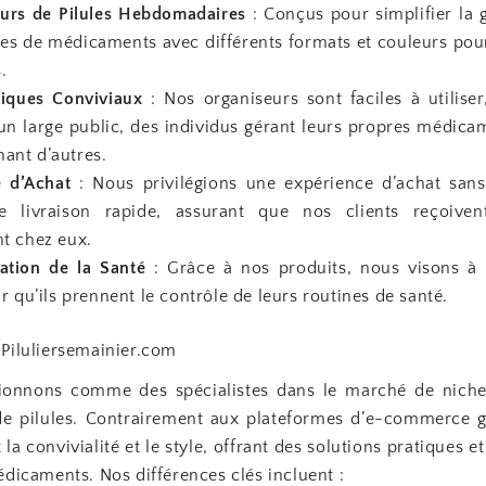
eurs de Pilules Hebdomadaires
: Conçus pour simplifier la 
es de médicaments avec différents formats et couleurs pour
.
tiques Conviviaux
: Nos organiseurs sont faciles à utiliser
un large public, des individus gérant leurs propres médica
ant d’autres.
e d’Achat
: Nous privilégions une expérience d’achat sans
e livraison rapide, assurant que nos clients reçoiven
t chez eux.
ation de la Santé
: Grâce à nos produits, nous visons à
r qu’ils prennent le contrôle de leurs routines de santé.
 Piluliersemainier.com
ionnons comme des spécialistes dans le marché de niche
e pilules. Contrairement aux plateformes d’e-commerce gé
la convivialité et le style, offrant des solutions pratiques e
édicaments. Nos différences clés incluent :