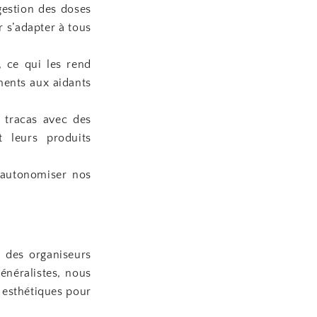
gestion des doses
 s’adapter à tous
, ce qui les rend
ments aux aidants
 tracas avec des
t leurs produits
 autonomiser nos
 des organiseurs
néralistes, nous
t esthétiques pour