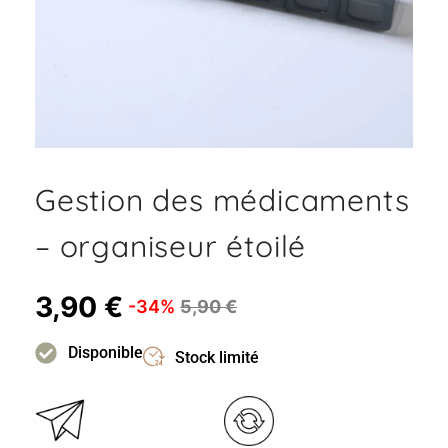
Gestion des médicaments
– organiseur étoilé
3,90
€
-34%
5,90
€
Disponible
Stock limité