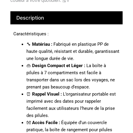
couleur à votre quotidien. 🗓💊
Description
Caractéristiques :
🔧
Matériau :
Fabriqué en plastique PP de
haute qualité, résistant et durable, garantissant
une longue durée de vie.
👜
Design Compact et Léger :
La boîte à
pilules à 7 compartiments est facile à
transporter dans un sac lors des voyages, ne
prenant pas beaucoup d’espace.
⏰
Rappel Visuel :
L’organisateur portable est
imprimé avec des dates pour rappeler
facilement aux utilisateurs l’heure de la prise
des pilules.
👐
Accès Facile :
Équipée d’un couvercle
pratique, la boîte de rangement pour pilules