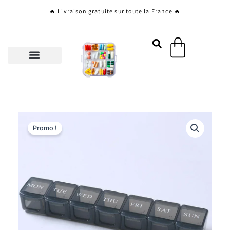
Aller
🔥 Livraison gratuite sur toute la France 🔥
au
contenu
Panier
Promo !