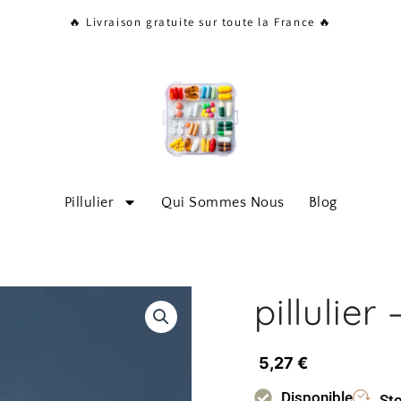
🔥 Livraison gratuite sur toute la France 🔥
Pillulier
Qui Sommes Nous
Blog
pillulier
5,27
€
Disponible
Sto