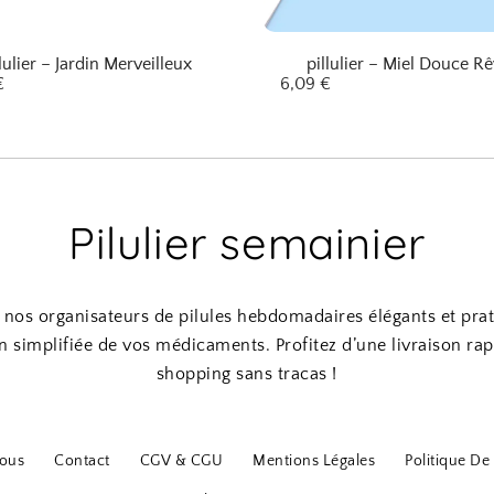
llulier – Jardin Merveilleux
pillulier – Miel Douce R
€
6,09
€
Pilulier semainier
nos organisateurs de pilules hebdomadaires élégants et pra
n simplifiée de vos médicaments. Profitez d’une livraison rap
shopping sans tracas !
ous
Contact
CGV & CGU
Mentions Légales
Politique De 