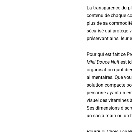
La transparence du pl
contenu de chaque co
plus de sa commodité,
sécurisé qui protège v
préservant ainsi leur e
Pour qui est fait ce P
Miel Douce Nuit
est i
organisation quotidie
alimentaires. Que vo
solution compacte po
personne ayant un em
visuel des vitamines à
Ses dimensions discrè
un sac à main ou un 
Pourquoi Choisir ce P