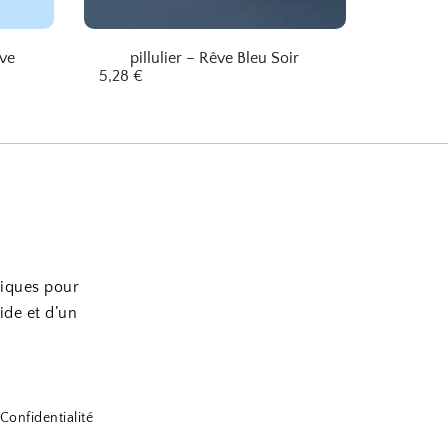
êve
pillulier – Rêve Bleu Soir
5,28
€
tiques pour
ide et d’un
Confidentialité