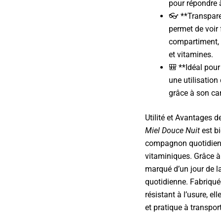
pour répondre 
👓 **Transpare
permet de voir
compartiment, 
et vitamines.
🎒 **Idéal pour
une utilisatio
grâce à son car
Utilité et Avantages d
Miel Douce Nuit
est bi
compagnon quotidien 
vitaminiques. Grâce à
marqué d’un jour de la
quotidienne. Fabriqué
résistant à l’usure, el
et pratique à transpor