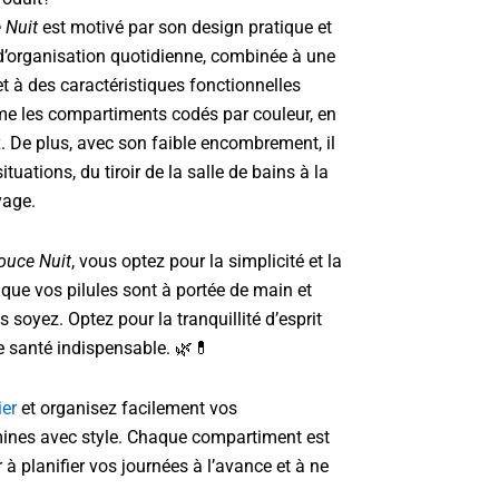
 Nuit
est motivé par son design pratique et
 d’organisation quotidienne, combinée à une
t à des caractéristiques fonctionnelles
me les compartiments codés par couleur, en
x. De plus, avec son faible encombrement, il
ituations, du tiroir de la salle de bains à la
yage.
ouce Nuit
, vous optez pour la simplicité et la
 que vos pilules sont à portée de main et
 soyez. Optez pour la tranquillité d’esprit
e santé indispensable. 🌿💊
ier
et organisez facilement vos
ines avec style. Chaque compartiment est
à planifier vos journées à l’avance et à ne