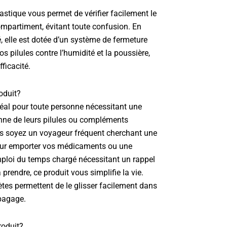
astique vous permet de vérifier facilement le
mpartiment, évitant toute confusion. En
 elle est dotée d’un système de fermeture
os pilules contre l’humidité et la poussière,
fficacité.
roduit?
déal pour toute personne nécessitant une
nne de leurs pilules ou compléments
us soyez un voyageur fréquent cherchant une
ur emporter vos médicaments ou une
ploi du temps chargé nécessitant un rappel
 prendre, ce produit vous simplifie la vie.
tes permettent de le glisser facilement dans
bagage.
roduit?