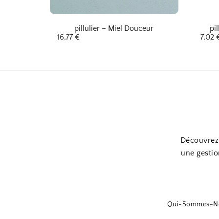
pillulier – Miel Douceur
pi
16,77
€
7,02
Découvrez 
une gestio
Qui-Sommes-N