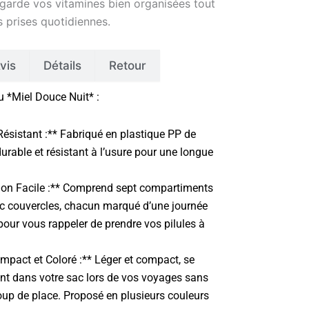
 garde vos vitamines bien organisées tout
 prises quotidiennes.
vis
Détails
Retour
u *Miel Douce Nuit* :
Résistant :** Fabriqué en plastique PP de
durable et résistant à l’usure pour une longue
ion Facile :** Comprend sept compartiments
ec couvercles, chacun marqué d’une journée
pour vous rappeler de prendre vos pilules à
mpact et Coloré :** Léger et compact, se
ent dans votre sac lors de vos voyages sans
up de place. Proposé en plusieurs couleurs