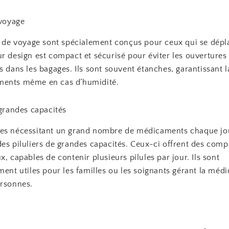
 voyage
rs de voyage sont spécialement conçus pour ceux qui se dépl
r design est compact et sécurisé pour éviter les ouvertures
s dans les bagages. Ils sont souvent étanches, garantissant l
ments même en cas d’humidité.
 grandes capacités
es nécessitant un grand nombre de médicaments chaque jo
des piluliers de grandes capacités. Ceux-ci offrent des com
x, capables de contenir plusieurs pilules par jour. Ils sont
ment utiles pour les familles ou les soignants gérant la médi
ersonnes.