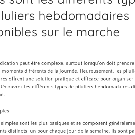
iluliers hebdomadaires
onibles sur le marche
n
dication peut être complexe, surtout lorsqu’on doit prendre
s moments différents de la journée. Heureusement, les piluli
es offrent une solution pratique et efficace pour organiser
Découvrez les différents types de piluliers hebdomadaires d
hé.
mples
s simples sont les plus basiques et se composent généraleme
s distincts, un pour chaque jour de la semaine. Ils sont pa