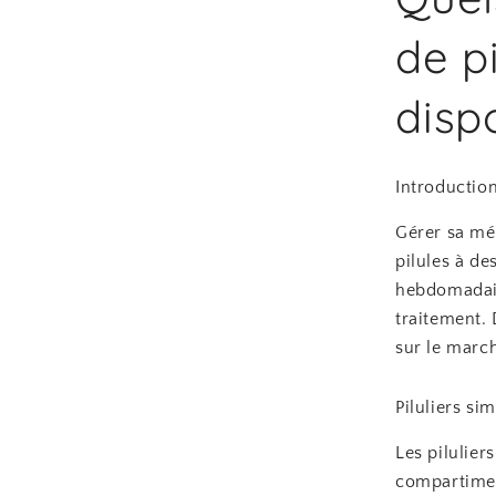
de p
disp
Introductio
Gérer sa mé
pilules à de
hebdomadair
traitement. 
sur le marc
Piluliers si
Les pilulier
compartiment