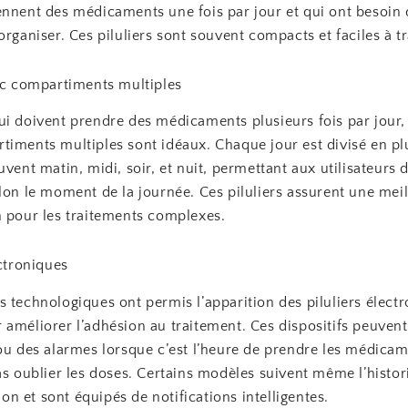
ennent des médicaments une fois par jour et qui ont besoin
organiser. Ces piluliers sont souvent compacts et faciles à t
vec compartiments multiples
i doivent prendre des médicaments plusieurs fois par jour, l
timents multiples sont idéaux. Chaque jour est divisé en pl
uvent matin, midi, soir, et nuit, permettant aux utilisateurs 
lon le moment de la journée. Ces piluliers assurent une mei
n pour les traitements complexes.
ectroniques
 technologiques ont permis l’apparition des piluliers élect
 améliorer l’adhésion au traitement. Ces dispositifs peuven
ou des alarmes lorsque c’est l’heure de prendre les médicam
as oublier les doses. Certains modèles suivent même l’histo
 et sont équipés de notifications intelligentes.