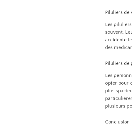
Piluliers de
Les pilulie
souvent. Leu
accidentelle
des médica
Piluliers de
Les personn
opter pour 
plus spacieu
particulière
plusieurs p
Conclusion