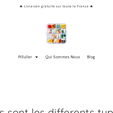
🔥 Livraison gratuite sur toute la France 🔥
Pillulier
Qui Sommes Nous
Blog
s sont les differents ty