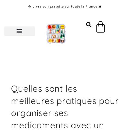
Aller
🔥 Livraison gratuite sur toute la France 🔥
au
contenu
Panier
Quelles sont les
meilleures pratiques pour
organiser ses
medicaments avec un