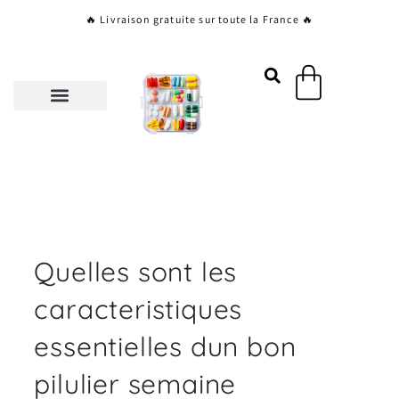
Aller
🔥 Livraison gratuite sur toute la France 🔥
au
contenu
Panier
Quelles sont les
caracteristiques
essentielles dun bon
pilulier semaine