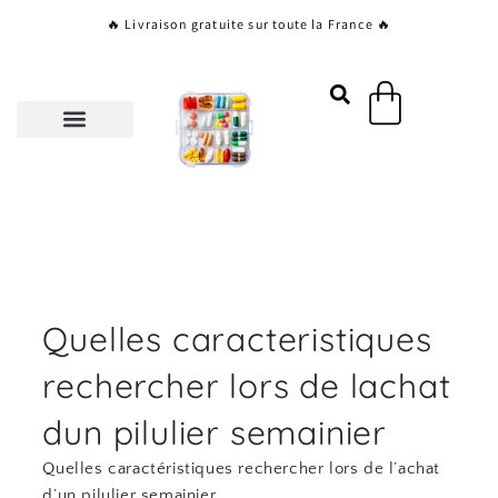
Aller
🔥 Livraison gratuite sur toute la France 🔥
au
contenu
Panier
Quelles caracteristiques
rechercher lors de lachat
dun pilulier semainier
Quelles caractéristiques rechercher lors de l’achat
d’un pilulier semainier