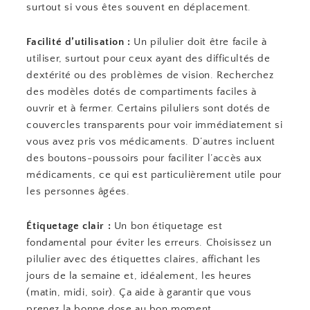
surtout si vous êtes souvent en déplacement.
Facilité d’utilisation :
Un pilulier doit être facile à
utiliser, surtout pour ceux ayant des difficultés de
dextérité ou des problèmes de vision. Recherchez
des modèles dotés de compartiments faciles à
ouvrir et à fermer. Certains piluliers sont dotés de
couvercles transparents pour voir immédiatement si
vous avez pris vos médicaments. D’autres incluent
des boutons-poussoirs pour faciliter l’accès aux
médicaments, ce qui est particulièrement utile pour
les personnes âgées.
Étiquetage clair :
Un bon étiquetage est
fondamental pour éviter les erreurs. Choisissez un
pilulier avec des étiquettes claires, affichant les
jours de la semaine et, idéalement, les heures
(matin, midi, soir). Ça aide à garantir que vous
prenez la bonne dose au bon moment.