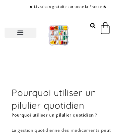
Aller
🔥 Livraison gratuite sur toute la France 🔥
au
contenu
Panier
Pourquoi utiliser un
pilulier quotidien
Pourquoi utiliser un pilulier quotidien ?
La gestion quotidienne des médicaments peut