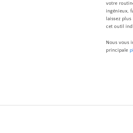
votre routi
ingénieux, f
laissez plus
cet outil in
Nous vous in
principale
p