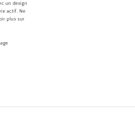
ec un design
ie actif. Ne
ir plus sur
page