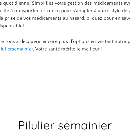
ne quotidienne. Simplifiez votre gestion des médicaments av
acile à transporter, et conçu pour s’adapter à votre style de v
 la prise de vos médicaments au hasard, cliquez pour en savo
dispensable!
vitons à découvrir encore plus d’options en visitant notre 
iluliersemainier
. Votre santé mérite le meilleur !
Pilulier semainier