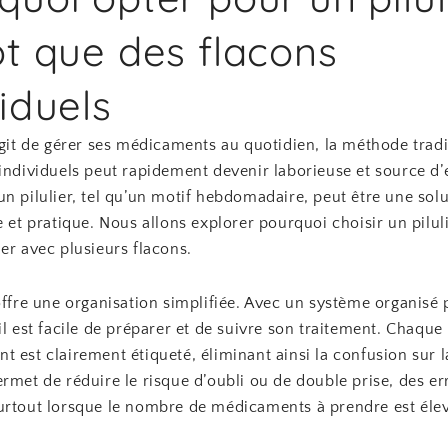
ot que des flacons
viduels
agit de gérer ses médicaments au quotidien, la méthode tradi
individuels peut rapidement devenir laborieuse et source d’
n pilulier, tel qu’un motif hebdomadaire, peut être une sol
e et pratique. Nous allons explorer pourquoi choisir un pilul
er avec plusieurs flacons.
offre une organisation simplifiée. Avec un système organisé 
il est facile de préparer et de suivre son traitement. Chaque
 est clairement étiqueté, éliminant ainsi la confusion sur l
rmet de réduire le risque d’oubli ou de double prise, des er
urtout lorsque le nombre de médicaments à prendre est élev