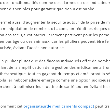
vec des fonctionnalités comme des alarmes ou des indicateur
sont disponibles pour garantir que rien n’est oublié.
permet aussi d’augmenter la sécurité autour de la prise de 
la manipulation de nombreux flacons, on réduit les risques 
on croisée. Ça est particulièrement pertinent pour les pers
en bas âge ou des animaux, car les piluliers peuvent être f
risée, évitant l’accès non autorisé.
n pilulier plutôt que des flacons individuels offre de nomb
llant de la simplification de la gestion des médicaments à u
thérapeutique, tout en gagnant du temps et améliorant la sé
pilulier hebdomadaire émerge comme une option judicieuse
rchent à optimiser leur routine de santé tout en évitant les
comment cet
organisateurde médicaments compact
peut tr