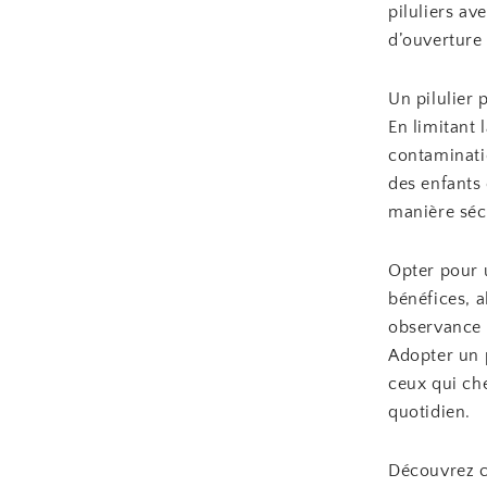
piluliers a
d’ouverture 
Un pilulier 
En limitant 
contaminati
des enfants 
manière sécu
Opter pour u
bénéfices, a
observance 
Adopter un 
ceux qui che
quotidien.
Découvrez 