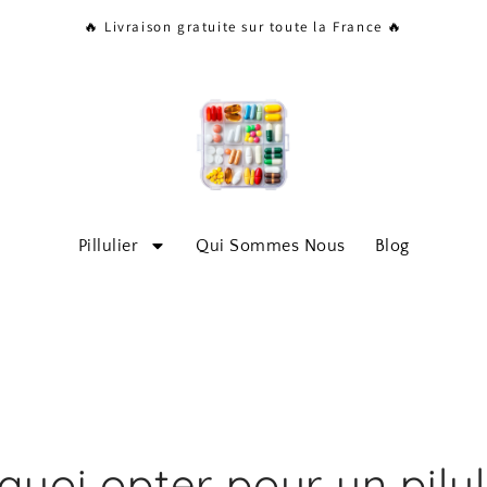
🔥 Livraison gratuite sur toute la France 🔥
Pillulier
Qui Sommes Nous
Blog
quoi opter pour un pilul