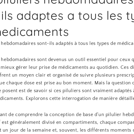
 ils adaptes a tous les 
medicaments
rs hebdomadaires sont-ils adaptés à tous les types de médic
rs hebdomadaires sont devenus un outil essentiel pour ceux 
 mieux gérer leur prise de médicaments au quotidien. Ces di
frent un moyen clair et organisé de suivre plusieurs prescri
que chaque dose est prise au bon moment. Mais la question 
posent est de savoir si ces piluliers sont vraiment adaptés 
dicaments. Explorons cette interrogation de manière détaill
rtant de comprendre la conception de base d’un pilulier heb
if est généralement divisé en compartiments, chaque compa
 un jour de la semaine et, souvent, les différents moments 