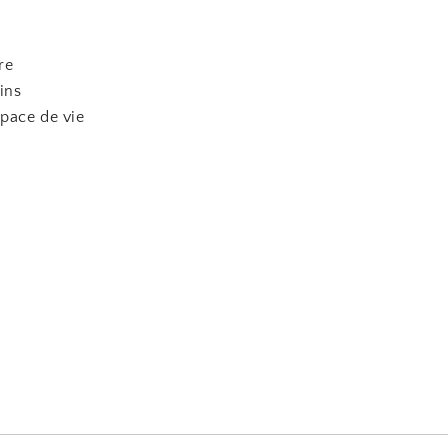
re
ins
pace de vie