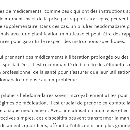
pes de médicaments, comme ceux qui ont des instructions s
le moment exact de la prise par rapport aux repas, peuvent 
ce supplémentaire. Dans ces cas, un pilulier hebdomadaire p
, mais avec une planification minutieuse et peut-être des rap
res pour garantir le respect des instructions spécifiques.
ui prennent des médicaments à libération prolongée ou des
 spécialisées, il est recommandé de bien lire les étiquettes
 professionnel de la santé pour s’assurer que leur utilisati
bdomadaire ne pose aucun problème.
s piluliers hebdomadaires soient incroyablement utiles pour
gimes de médication, il est crucial de prendre en compte l
de chaque médicament. Avec une utilisation judicieuse et en
ectives simples, ces dispositifs peuvent transformer la man
dicaments quotidiens, offrant à l’utilisateur une plus gran