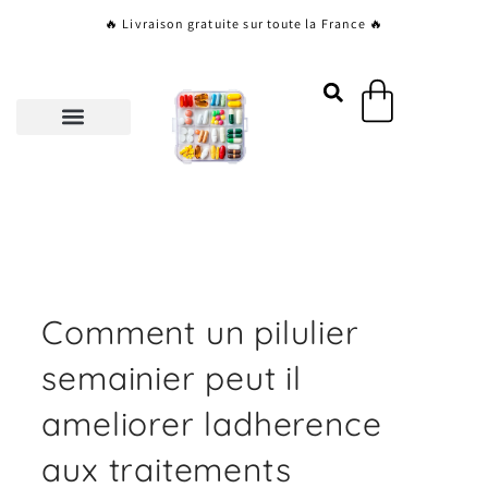
Aller
🔥 Livraison gratuite sur toute la France 🔥
au
contenu
Panier
Comment un pilulier
semainier peut il
ameliorer ladherence
aux traitements