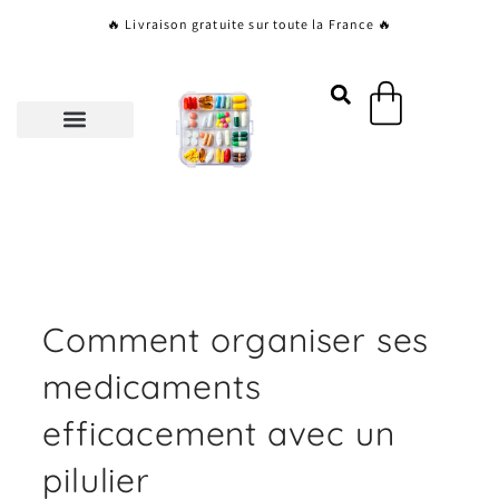
Aller
🔥 Livraison gratuite sur toute la France 🔥
au
contenu
Panier
Comment organiser ses
medicaments
efficacement avec un
pilulier