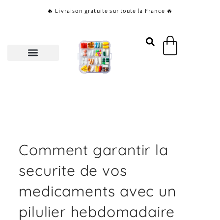
Aller
🔥 Livraison gratuite sur toute la France 🔥
au
contenu
Panier
Comment garantir la
securite de vos
medicaments avec un
pilulier hebdomadaire