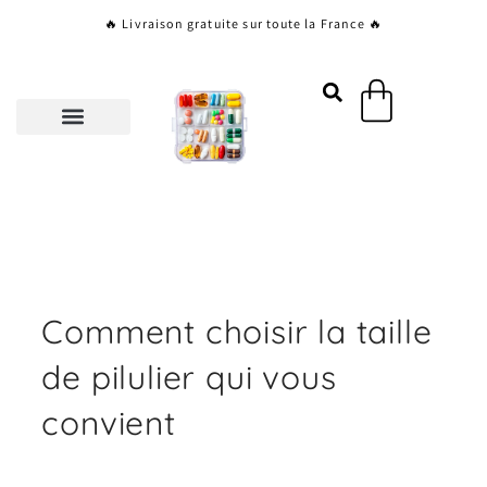
Aller
🔥 Livraison gratuite sur toute la France 🔥
au
contenu
Panier
Comment choisir la taille
de pilulier qui vous
convient