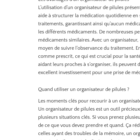
L’utilisation d’un organisateur de pilules pré
aide à structurer la médication quotidienne en s
traitements, garantissant ainsi qu’aucun médic
les différents médicaments. De nombreuses perso
médicaments similaires. Avec un organisateur, 
moyen de suivre l’observance du traitement. En 
comme prescrit, ce qui est crucial pour la santé
aidant leurs proches à s’organiser, ils peuvent
excellent investissement pour une prise de méd
Quand utiliser un organisateur de pilules ?
Les moments clés pour recourir à un organisate
Un organisateur de pilules est un outil précieu
plusieurs situations clés. Si vous prenez plusi
de ce que vous devez prendre et quand. Ça ré
celles ayant des troubles de la mémoire, un or