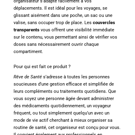
organisateur s’adapte facilement à vos
déplacements. Il est idéal pour les voyages, se
glissant aisément dans une poche, un sac ou une
valise, sans occuper trop de place. Les
couvercles
transparents
vous offrent une visibilité immédiate
sur le contenu, vous permettant ainsi de vérifier vos
doses sans nécessairement ouvrir chaque
compartiment.
Pour qui est fait ce produit ?
Rêve de Santé
s’adresse à toutes les personnes
soucieuses d’une gestion efficace et simplifiée de
leurs compléments ou traitements quotidiens. Que
vous soyez une personne âgée devant administrer
des médicaments quotidiennement, un voyageur
fréquent, ou tout simplement quelqu’un avec un
mode de vie actif cherchant à mieux organiser sa
routine de santé, cet organiseur est conçu pour vous.
Il convient également aux professionnels en