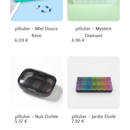
pillulier – Miel Douce
pillulier – Mystère
Rêve
Diamant
6,09
€
6,96
€
pillulier – Nuit Étoilée
pillulier – Jardin Étoilé
5,37
€
7,92
€