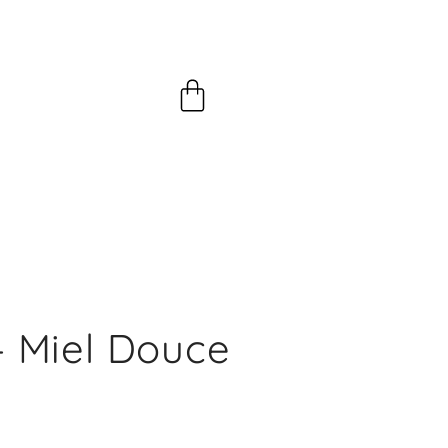
Panier
 – Miel Douce