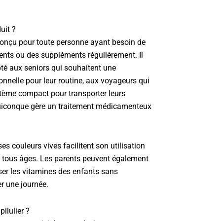
uit ?
onçu pour toute personne ayant besoin de
nts ou des suppléments régulièrement. Il
té aux seniors qui souhaitent une
onnelle pour leur routine, aux voyageurs qui
stème compact pour transporter leurs
iconque gère un traitement médicamenteux
ses couleurs vives facilitent son utilisation
e tous âges. Les parents peuvent également
iser les vitamines des enfants sans
r une journée.
ilulier ?