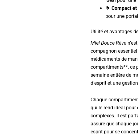
idéal pour une 
🌟
Compact et 
pour une porta
Utilité et avantages de
Miel Douce Rêve
n’est
compagnon essentiel p
médicaments de maniè
compartiments**, ce pi
semaine entière de mé
d’esprit et une gestion
Chaque compartiment p
qui le rend idéal pou
complexes. Il est parf
assure que chaque jour
esprit pour se concent