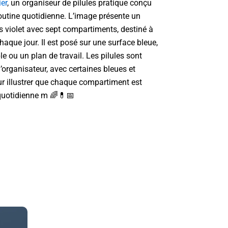
ier
, un organiseur de pilules pratique conçu
routine quotidienne. L’image présente un
s violet avec sept compartiments, destiné à
chaque jour. Il est posé sur une surface bleue,
 ou un plan de travail. Les pilules sont
l’organisateur, avec certaines bleues et
ur illustrer que chaque compartiment est
quotidienne m 🌈💊📅