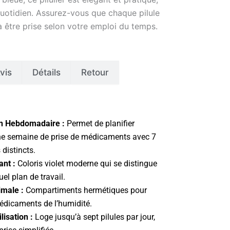
uotidien. Assurez-vous que chaque pilule
 à être prise selon votre emploi du temps.
vis
Détails
Retour
on Hebdomadaire :
Permet de planifier
ne semaine de prise de médicaments avec 7
distincts.
ant :
Coloris violet moderne qui se distingue
uel plan de travail.
imale :
Compartiments hermétiques pour
édicaments de l’humidité.
ilisation :
Loge jusqu’à sept pilules par jour,