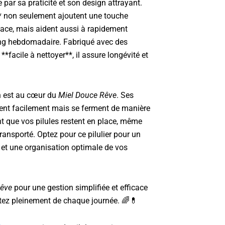
e par sa praticité et son design attrayant.
* non seulement ajoutent une touche
pace, mais aident aussi à rapidement
ning hebdomadaire. Fabriqué avec des
**facile à nettoyer**, il assure longévité et
ion est au cœur du
Miel Douce Rêve
. Ses
ent facilement mais se ferment de manière
nt que vos pilules restent en place, même
 transporté. Optez pour ce pilulier pour un
 et une organisation optimale de vos
Rêve
pour une gestion simplifiée et efficace
fitez pleinement de chaque journée. 🌈💊