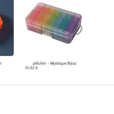
ir
pillulier – Mystique Bijou
10,92
€