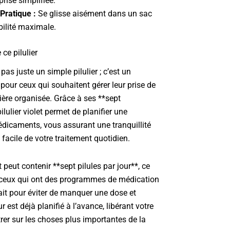
prise simplifiée.
Pratique :
Se glisse aisément dans un sac
bilité maximale.
 ce pilulier
 pas juste un simple pilulier ; c’est un
our ceux qui souhaitent gérer leur prise de
re organisée. Grâce à ses **sept
lulier violet permet de planifier une
dicaments, vous assurant une tranquillité
 facile de votre traitement quotidien.
eut contenir **sept pilules par jour**, ce
r ceux qui ont des programmes de médication
ait pour éviter de manquer une dose et
 est déjà planifié à l’avance, libérant votre
rer sur les choses plus importantes de la