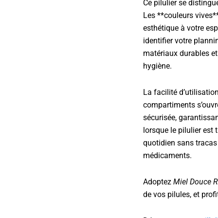
Ce pilulier se distingu
Les **couleurs vives*
esthétique à votre es
identifier votre plan
matériaux durables et 
hygiène.
La facilité d’utilisat
compartiments s’ouvr
sécurisée, garantissa
lorsque le pilulier est
quotidien sans tracas
médicaments.
Adoptez
Miel Douce 
de vos pilules, et pro