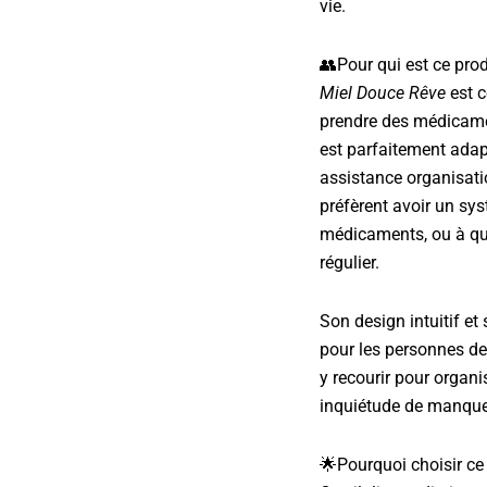
vie.
👥Pour qui est ce prod
Miel Douce Rêve
est c
prendre des médicame
est parfaitement adap
assistance organisati
préfèrent avoir un sy
médicaments, ou à qu
régulier.
Son design intuitif et 
pour les personnes d
y recourir pour organ
inquiétude de manque
🌟Pourquoi choisir ce p