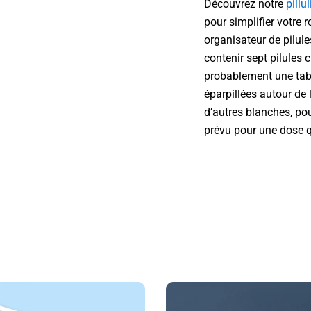
Découvrez notre
pillul
pour simplifier votre 
organisateur de pilule
contenir sept pilules 
probablement une table
éparpillées autour de 
d’autres blanches, po
prévu pour une dose 