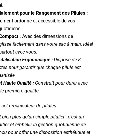
é.
alement pour le Rangement des Pilules :
ement ordonné et accessible de vos
uotidiens.
 Compact :
Avec des dimensions de
 glisse facilement dans votre sac à main, idéal
partout avec vous.
talisation Ergonomique :
Dispose de 8
ctes pour garantir que chaque pilule est
ganisée.
 Haute Qualité :
Construit pour durer avec
e première qualité.
e cet organisateur de pilules
 bien plus qu’un simple pilulier ; c’est un
lifier et embellir la gestion quotidienne de
u pour offrir une disposition esthétique et