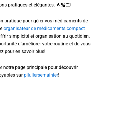
ions pratiques et élégantes. 🌟🔢🗂
on pratique pour gérer vos médicaments de
re
organisateur de médicaments compact
frir simplicité et organisation au quotidien.
ortunité d’améliorer votre routine et de vous
uez pour en savoir plus!
er notre page principale pour découvrir
royables sur
piluliersemainier
!