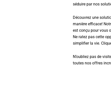
séduire par nos solut
Découvrez une soluti
manière efficace! Not
est conçu pour vous of
Ne ratez pas cette opp
simplifier la vie. Cliq
N’oubliez pas de visit
toutes nos offres inc