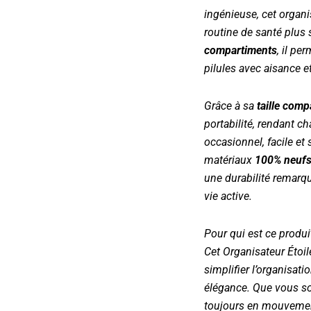
ingénieuse, cet organ
routine de santé plus 
compartiments
, il p
pilules avec aisance et
Grâce à sa
taille comp
portabilité, rendant c
occasionnel, facile et
matériaux
100% neufs 
une durabilité remarqu
vie active.
Pour qui est ce produi
Cet
Organisateur Étoil
simplifier l’organisat
élégance. Que vous so
toujours en mouvemen