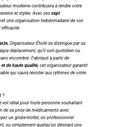
isateur moderne contribuera à rendre votre
sereine et stylée. Avec ses
sept
ermet une organisation hebdomadaire de vos
 efficacité.
acte
,
Organisateur Étoilé
se distingue par sa
haque déplacement, qu’il soit quotidien ou
 sans encombre. Fabriqué à partir de
et de haute qualité
, cet organisateur garantit
able qui saura résister aux rythmes de votre
t ?
é
est idéal pour toute personne souhaitant
ion de sa prise de médicaments avec
yez un globe-trotter, un professionnel
t, ou simplement quelqu’un désirant une