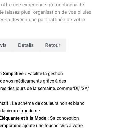
 offre une experience où fonctionnalité
 laissez plus l’organisation de vos pilules
es-la devenir une part raffinée de votre
vis
Détails
Retour
 Simplifiée :
Facilite la gestion
de vos médicaments grâce à des
ires des jours de la semaine, comme ‘DI,’ ‘SA,’
ctif :
Le schéma de couleurs noir et blanc
udacieux et moderne.
léquante et à la Mode :
Sa conception
temporaine ajoute une touche chic à votre