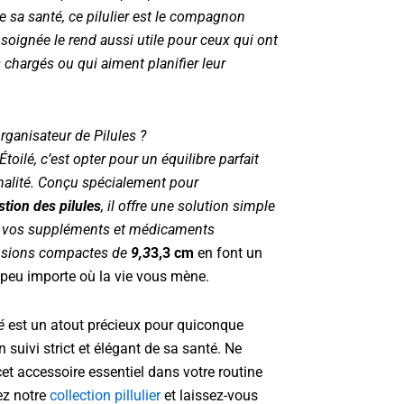
 sa santé, ce pilulier est le compagnon
 soignée le rend aussi utile pour ceux qui ont
chargés ou qui aiment planifier leur
rganisateur de Pilules ?
Étoilé
, c’est opter pour un équilibre parfait
nnalité. Conçu spécialement pour
stion des pilules
, il offre une solution simple
re vos suppléments et médicaments
nsions compactes de
9,3
3,3 cm
en font un
peu importe où la vie vous mène.
é
est un atout précieux pour quiconque
 suivi strict et élégant de sa santé. Ne
cet accessoire essentiel dans votre routine
ez notre
collection pillulier
et laissez-vous