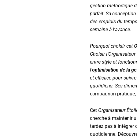
gestion méthodique de
parfait. Sa conception
des emplois du temps 
semaine à l’avance.
Pourquoi choisir cet O
Choisir l’
Organisateur 
entre style et fonctio
l’
optimisation de la ge
et efficace pour suiv
quotidiens. Ses dime
compagnon pratique, 
Cet
Organisateur Étoil
cherche à maintenir un
tardez pas à intégrer 
quotidienne. Découvr