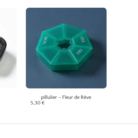
pillulier – Fleur de Rêve
5,30
€