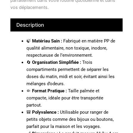
parfaitement dans votre routine quotidienne et dans
vos déplacements.
Description
🍃
Matériau Sain :
Fabriqué en matière PP de
qualité alimentaire, non toxique, inodore,
respectueuse de l’environnement.
🔄
Organisation Simplifiée :
Trois
compartiments permettent de séparer les
doses du matin, midi et soir, évitant ainsi les
mélanges d’odeurs.
🤏
Format Pratique :
Taille palmée et
compacte, idéale pour être transportée
partout.
🎒
Polyvalence :
Utilisable pour ranger de
petits objets comme des bijoux ou boutons,
parfait pour la maison et les voyages.