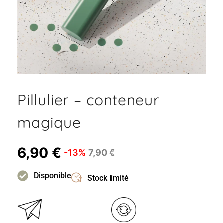
Pillulier – conteneur
magique
6,90
€
-13%
7,90
€
Disponible
Stock limité