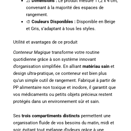
📐
Dimensions :
Le produit mesure 11,2 x 4 cm,
convenant à la majorité des espaces de
rangement.
🎨
Couleurs Disponibles :
Disponible en Beige
et Gris, s’adaptant à tous les styles.
Utilité et avantages de ce produit
Conteneur Magique
transforme votre routine
quotidienne grâce à son système innovant
d’organisation simplifiée. En alliant
matériau sain
et
design ultra-pratique, ce conteneur est bien plus
qu’un simple outil de rangement. Fabriqué à partir de
PP alimentaire non toxique et inodore, il garantit que
vos médicaments ou petits objets précieux restent
protégés dans un environnement sûr et sain.
Ses
trois compartiments distincts
permettent une
organisation fluide de vos besoins du matin, midi et
soir, évitant tout mélange d’odeurs grâce à une